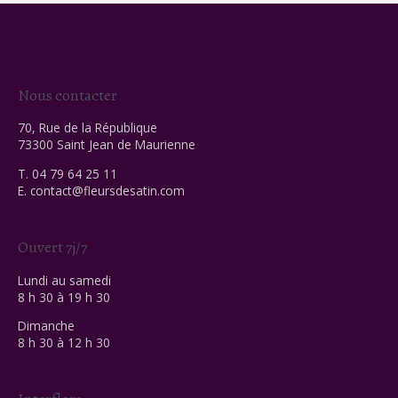
Nous contacter
70, Rue de la République
73300 Saint Jean de Maurienne
T. 04 79 64 25 11
E.
contact@fleursdesatin.com
Ouvert 7j/7
Lundi au samedi
8 h 30 à 19 h 30
Dimanche
8 h 30 à 12 h 30