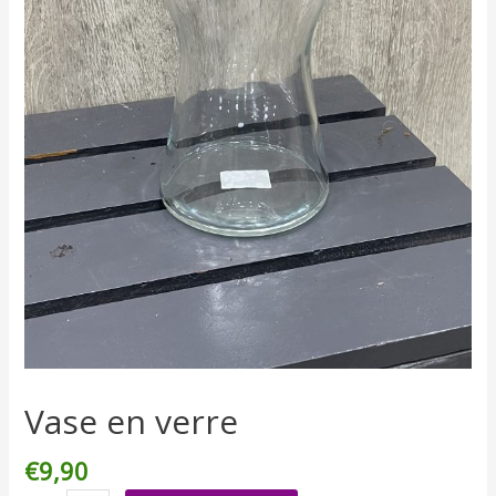
Vase en verre
€
9,90